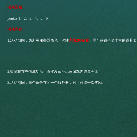
活动区服：
youkia-1
、
2
、
3
、
4
、
5
、
6
活动内容：
1.
活动期间，为所在服务器角色一次性
充值
200
金券
，即可获得价值丰富的道具奖
2.
奖励将在充值成功后，直接发放至玩家游戏内道具仓库；
3.
活动期间，每个角色在同一个服务器，只可获得一次奖励。