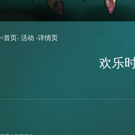
<
首页
-
活动
-详情页
欢乐时