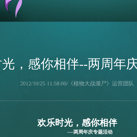
光，感你相伴--两周年
2012/10/25 11:58:00/《植物大战僵尸》运营团队
欢乐时光，感你相伴
----
两周年庆专题活动